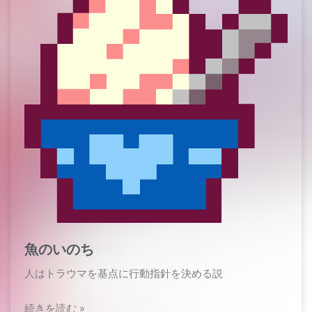
魚のいのち
人はトラウマを基点に行動指針を決める説
続きを読む »