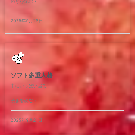
続きを読む »
2025年9月28日
ソフト多重人格
中にいっぱい居る​
続きを読む »
2025年9月21日