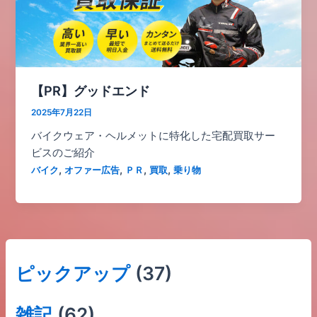
【PR】グッドエンド
2025年7月22日
バイクウェア・ヘルメットに特化した宅配買取サー
ビスのご紹介
,
,
,
,
バイク
オファー広告
ＰＲ
買取
乗り物
ピックアップ
(37)
雑記
(62)