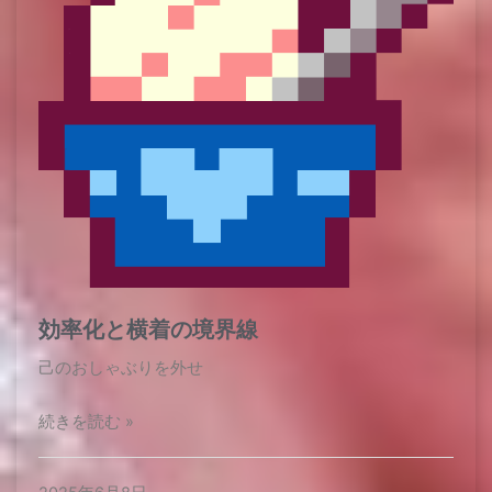
効率化と横着の境界線
己のおしゃぶりを外せ
続きを読む »