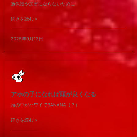
過保護や加害にならないために
続きを読む »
2025年9月13日
アホの子になれば頭が良くなる
頭の中がハワイでBANANA（？）
続きを読む »