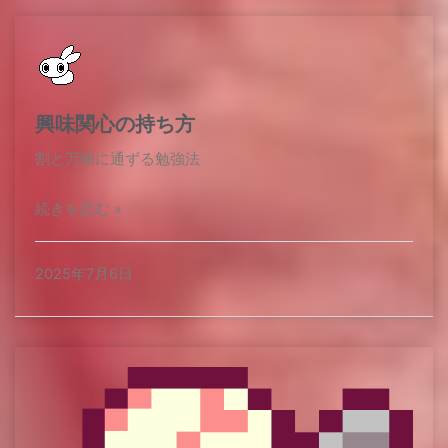
興味関心の持ち方
割と万物に通ずる勉強法​
続きを読む »
2025年7月6日