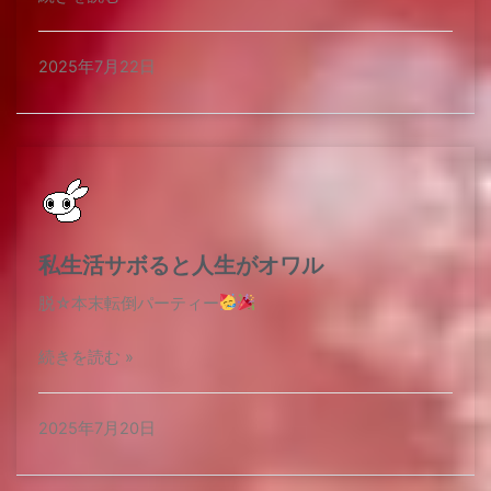
2025年7月22日
私生活サボると人生がオワル
脱☆本末転倒パーティー
続きを読む »
2025年7月20日