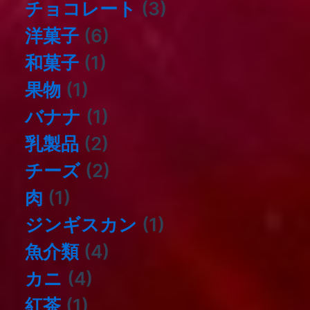
チョコレート
(3)
洋菓子
(6)
和菓子
(1)
果物
(1)
バナナ
(1)
乳製品
(2)
チーズ
(2)
肉
(1)
ジンギスカン
(1)
⿂介類
(4)
カニ
(4)
紅茶
(1)