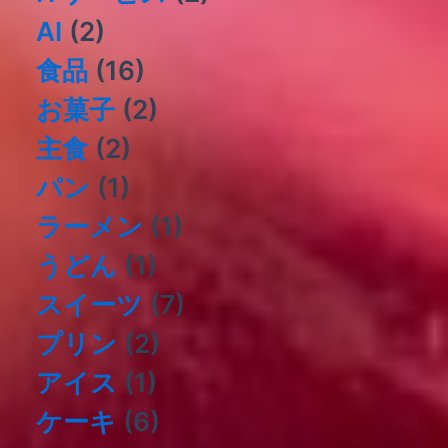
AI
(2)
食品
(16)
お菓子
(2)
主食
(2)
パン
(1)
ラーメン
(1)
うどん
(1)
スイーツ
(7)
プリン
(2)
アイス
(1)
ケーキ
(6)