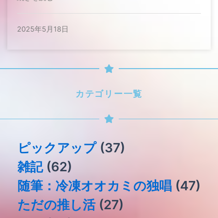
2025年5月18日
カテゴリー一覧
ピックアップ
(37)
雑記
(62)
随筆：冷凍オオカミの独唱
(47)
ただの推し活
(27)