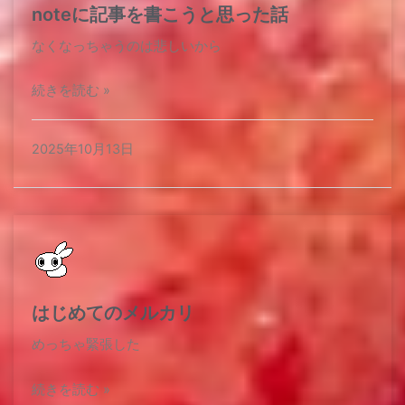
noteに記事を書こうと思った話
なくなっちゃうのは悲しいから​
続きを読む »
2025年10月13日
はじめてのメルカリ
めっちゃ緊張した
続きを読む »