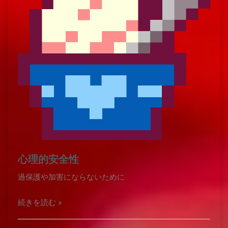
心理的安全性
過保護や加害にならないために
続きを読む »