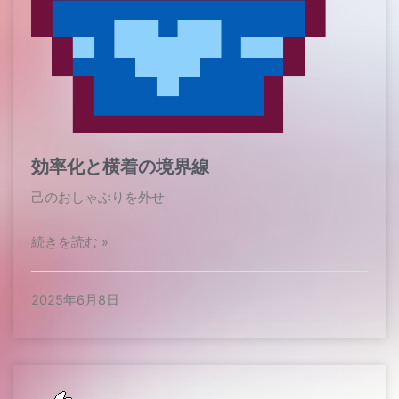
効率化と横着の境界線
己のおしゃぶりを外せ
続きを読む »
2025年6月8日