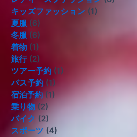
キッズファッション
(1)
夏服
(6)
冬服
(6)
着物
(1)
旅行
(2)
ツアー予約
(1)
バス予約
(1)
宿泊予約
(1)
乗り物
(2)
バイク
(2)
スポーツ
(4)