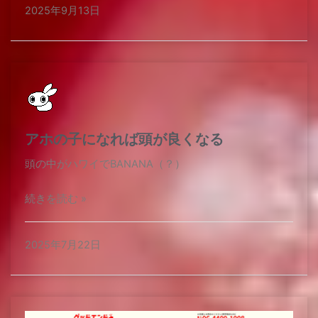
2025年9月13日
アホの子になれば頭が良くなる
頭の中がハワイでBANANA（？）
続きを読む »
2025年7月22日