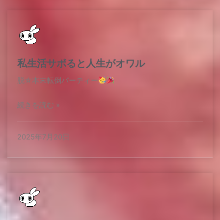
私生活サボると人生がオワル
脱☆本末転倒パーティー
続きを読む »
2025年7月20日