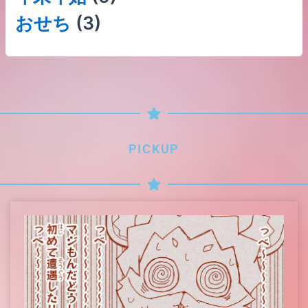
おせち
(3)
PICKUP