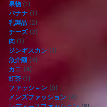
果物
(1)
バナナ
(1)
乳製品
(2)
チーズ
(2)
肉
(1)
ジンギスカン
(1)
⿂介類
(4)
カニ
(4)
紅茶
(1)
ファッション
(9)
メンズファッション
(4)
レディースファッション
(8)