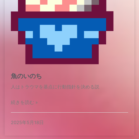
魚のいのち
人はトラウマを基点に行動指針を決める説
続きを読む »
2025年5月18日