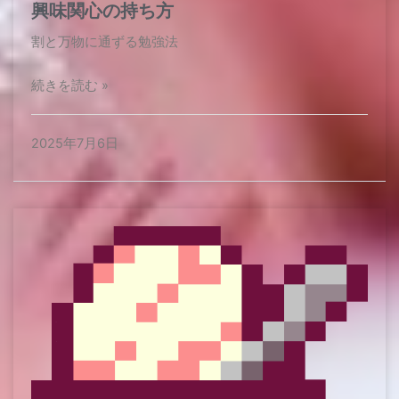
興味関心の持ち方
割と万物に通ずる勉強法​
続きを読む »
2025年7月6日