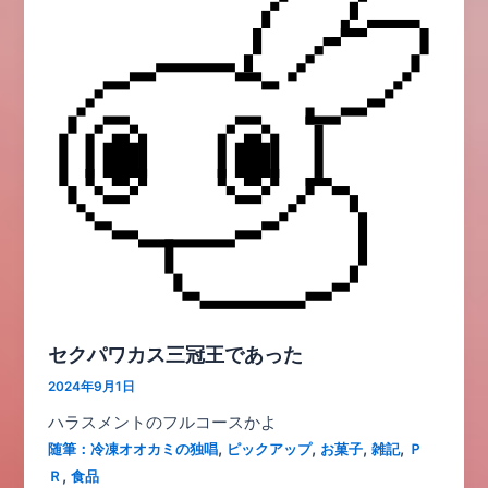
セクパワカス三冠王であった
2024年9月1日
ハラスメントのフルコースかよ
,
,
,
,
随筆：冷凍オオカミの独唱
ピックアップ
お菓子
雑記
Ｐ
,
Ｒ
食品