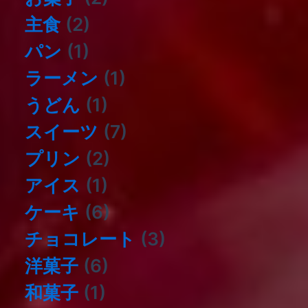
主食
(2)
パン
(1)
ラーメン
(1)
うどん
(1)
スイーツ
(7)
プリン
(2)
アイス
(1)
ケーキ
(6)
チョコレート
(3)
洋菓子
(6)
和菓子
(1)