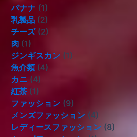
バナナ
(1)
乳製品
(2)
チーズ
(2)
肉
(1)
ジンギスカン
(1)
⿂介類
(4)
カニ
(4)
紅茶
(1)
ファッション
(9)
メンズファッション
(4)
レディースファッション
(8)