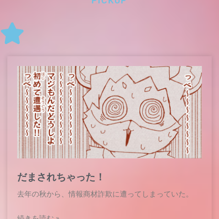
PICKUP
だまされちゃった！
去年の秋から、情報商材詐欺に遭ってしまっていた。
続きを読む »