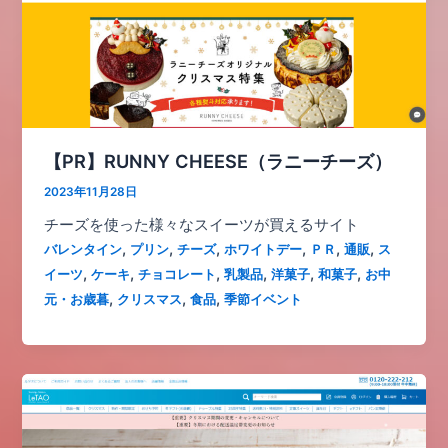
【PR】RUNNY CHEESE（ラニーチーズ）
2023年11月28日
チーズを使った様々なスイーツが買えるサイト
,
,
,
,
,
,
バレンタイン
プリン
チーズ
ホワイトデー
ＰＲ
通販
ス
,
,
,
,
,
,
イーツ
ケーキ
チョコレート
乳製品
洋菓子
和菓子
お中
,
,
,
元・お歳暮
クリスマス
食品
季節イベント