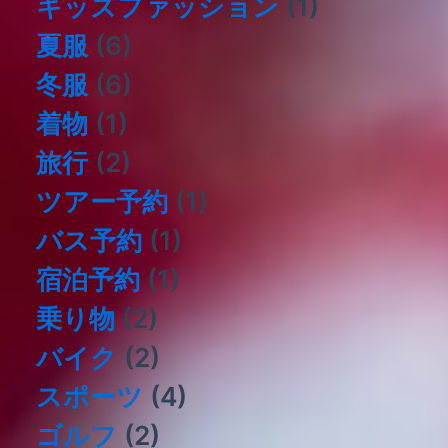
キッズファッション
(1)
夏服
(6)
冬服
(6)
着物
(1)
旅行
(2)
ツアー予約
(1)
バス予約
(1)
宿泊予約
(1)
乗り物
(2)
バイク
(2)
スポーツ
(4)
ゴルフ
(2)