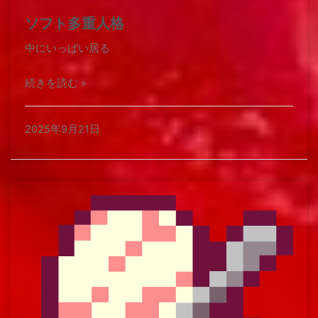
ソフト多重人格
中にいっぱい居る​
続きを読む »
2025年9月21日