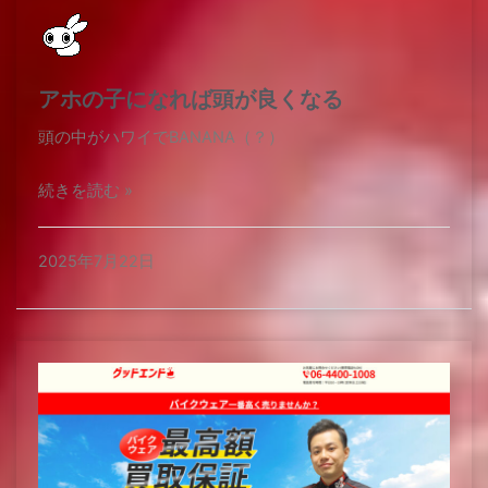
アホの子になれば頭が良くなる
頭の中がハワイでBANANA（？）
続きを読む »
2025年7月22日