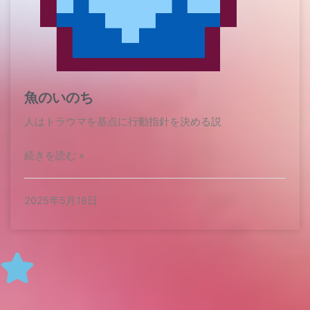
魚のいのち
人はトラウマを基点に行動指針を決める説
続きを読む »
2025年5月18日