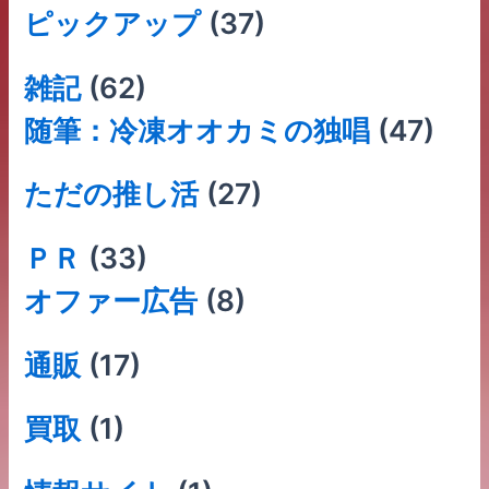
ピックアップ
(37)
雑記
(62)
随筆：冷凍オオカミの独唱
(47)
ただの推し活
(27)
ＰＲ
(33)
オファー広告
(8)
通販
(17)
買取
(1)