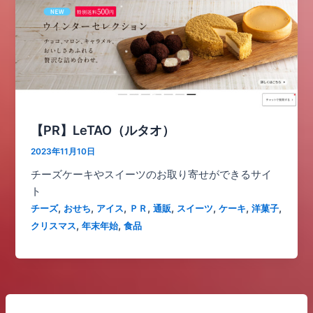
【PR】LeTAO（ルタオ）
2023年11月10日
チーズケーキやスイーツのお取り寄せができるサイ
ト
,
,
,
,
,
,
,
,
チーズ
おせち
アイス
ＰＲ
通販
スイーツ
ケーキ
洋菓子
,
,
クリスマス
年末年始
食品