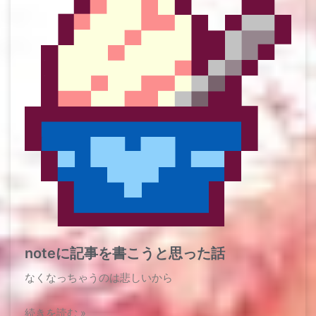
noteに記事を書こうと思った話
なくなっちゃうのは悲しいから​
続きを読む »