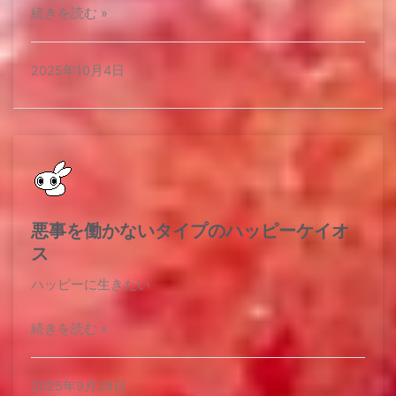
続きを読む »
2025年10月4日
悪事を働かないタイプのハッピーケイオ
ス
ハッピーに生きたい
続きを読む »
2025年9月28日