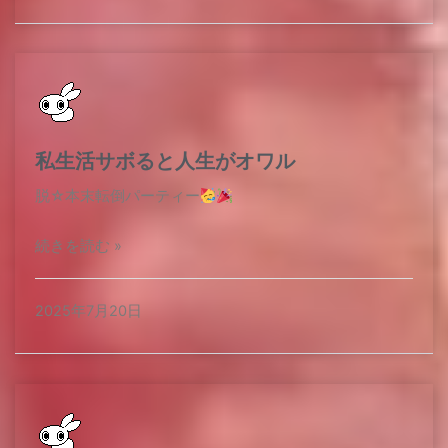
私生活サボると人生がオワル
脱☆本末転倒パーティー
続きを読む »
2025年7月20日