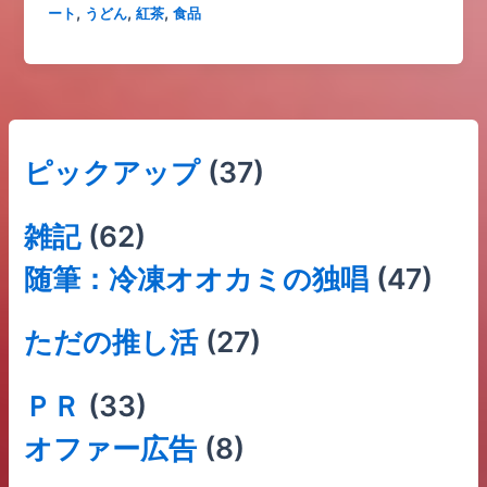
,
,
,
ート
うどん
紅茶
食品
ピックアップ
(37)
雑記
(62)
随筆：冷凍オオカミの独唱
(47)
ただの推し活
(27)
ＰＲ
(33)
オファー広告
(8)