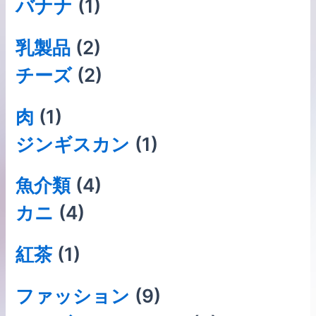
バナナ
(1)
乳製品
(2)
チーズ
(2)
肉
(1)
ジンギスカン
(1)
⿂介類
(4)
カニ
(4)
紅茶
(1)
ファッション
(9)