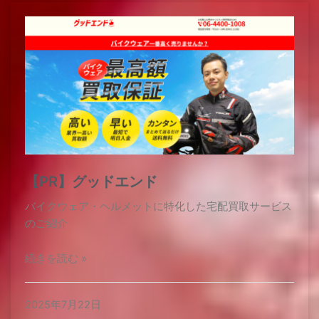
【PR】グッドエンド
バイクウェア・ヘルメットに特化した宅配買取サービス
のご紹介
続きを読む »
2025年7月22日