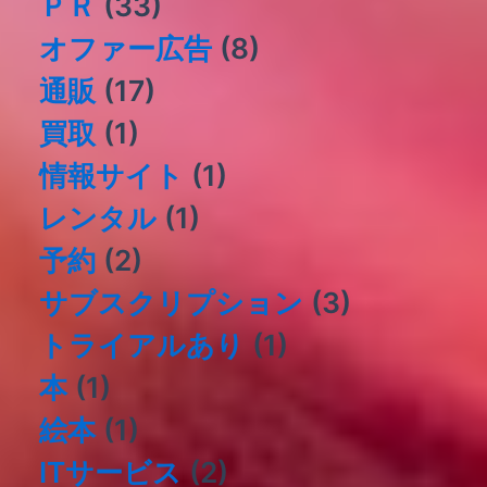
ＰＲ
(33)
オファー広告
(8)
通販
(17)
買取
(1)
情報サイト
(1)
レンタル
(1)
予約
(2)
サブスクリプション
(3)
トライアルあり
(1)
本
(1)
絵本
(1)
ITサービス
(2)