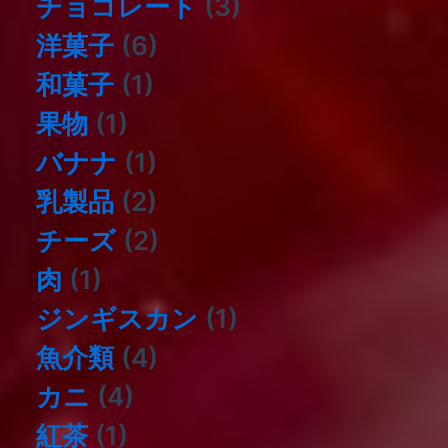
チョコレート
(3)
洋菓子
(6)
和菓子
(1)
果物
(1)
バナナ
(1)
乳製品
(2)
チーズ
(2)
肉
(1)
ジンギスカン
(1)
⿂介類
(4)
カニ
(4)
紅茶
(1)