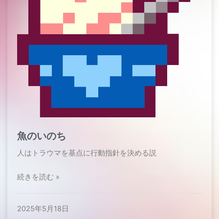
魚のいのち
人はトラウマを基点に行動指針を決める説
続きを読む »
2025年5月18日