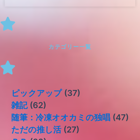
カテゴリー一覧
ピックアップ
(37)
雑記
(62)
随筆：冷凍オオカミの独唱
(47)
ただの推し活
(27)