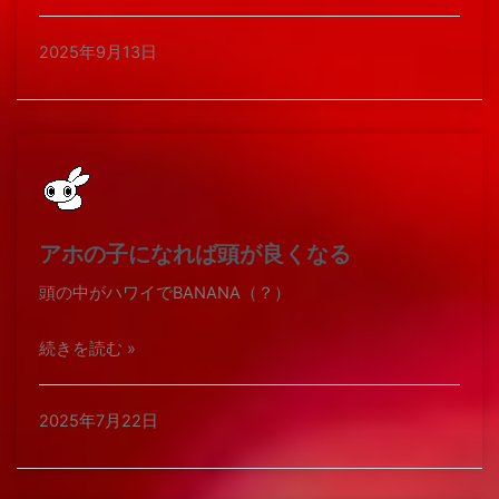
2025年9月13日
アホの子になれば頭が良くなる
頭の中がハワイでBANANA（？）
続きを読む »
2025年7月22日