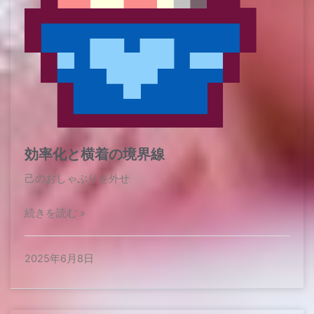
効率化と横着の境界線
己のおしゃぶりを外せ
続きを読む »
2025年6月8日