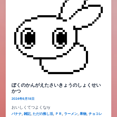
ぼくのかんがえたさいきょうのしょくせい
かつ
2024年6月18日
おいしくてつよくなry​
,
,
,
,
,
,
バナナ
雑記
ただの推し活
ＰＲ
ラーメン
果物
チョコレ