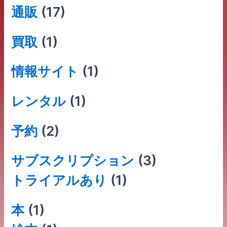
通販
(17)
買取
(1)
情報サイト
(1)
レンタル
(1)
予約
(2)
サブスクリプション
(3)
トライアルあり
(1)
本
(1)