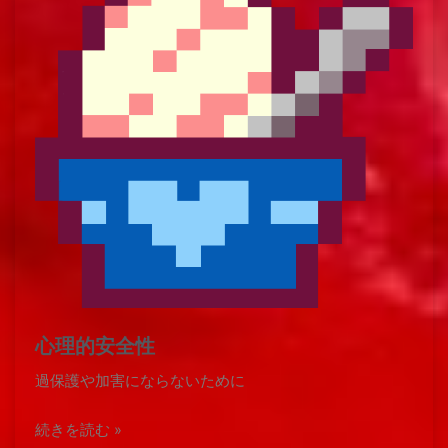
心理的安全性
過保護や加害にならないために
続きを読む »