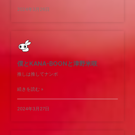
2024年3月26日
僕とKANA-BOONと津野米咲
推しは推してナンボ
続きを読む »
2024年3月27日