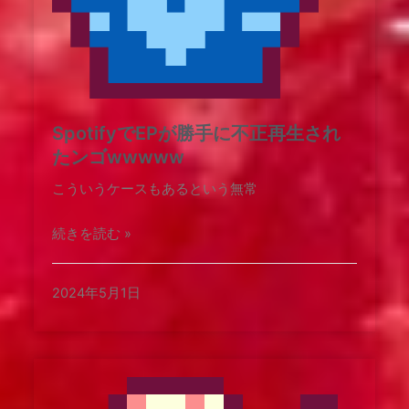
SpotifyでEPが勝手に不正再生され
たンゴwwwww
こういうケースもあるという無常
続きを読む »
2024年5月1日