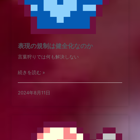
表現の規制は健全化なのか
言葉狩りでは何も解決しない
続きを読む »
2024年8月11日