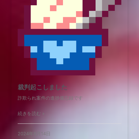
裁判起こしました
詐欺られ案件の進捗備忘録です
続きを読む »
2024年8月14日