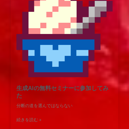
生成AIの無料セミナーに参加してみ
た
分断の道を選んではならない
続きを読む »