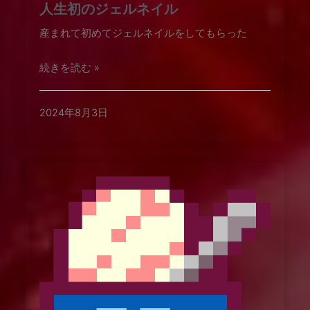
人生初のジェルネイル
産まれて初めてジェルネイルをしてもらった
続きを読む »
2024年8月3日