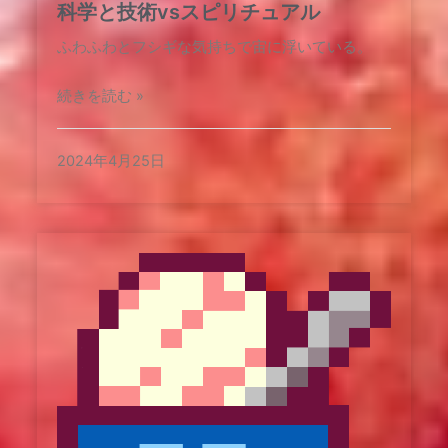
科学と技術vsスピリチュアル
ふわふわとフシギな気持ちで宙に浮いている。
続きを読む »
2024年4月25日