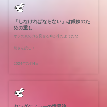
「しなければならない」は鍛錬のた
めの重し
オラの真の力を見せる時が来たようだな……
続きを読む »
2024年7月14日
ヤングケアラーの境界線