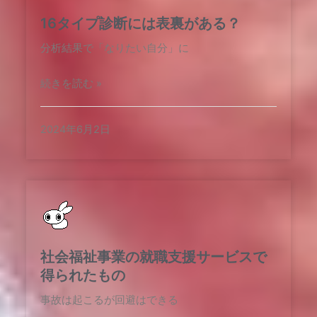
16タイプ診断には表裏がある？
分析結果で「なりたい自分」に
続きを読む »
2024年6月2日
社会福祉事業の就職支援サービスで
得られたもの
事故は起こるが回避はできる