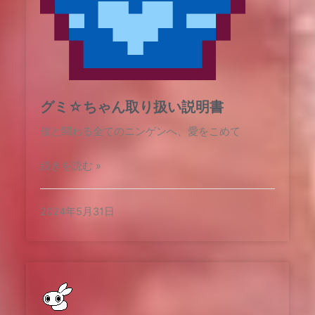
グミ☆ちゃん取り扱い説明書
僕と関わる全てのニンゲンへ、愛をこめて
続きを読む »
2024年5月31日