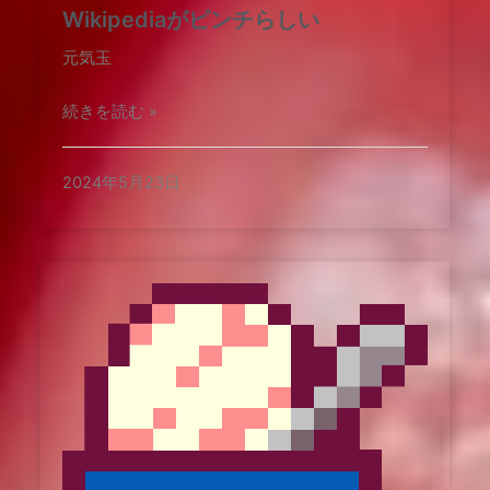
Wikipediaがピンチらしい
元気玉
続きを読む »
2024年5月23日